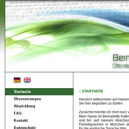
:: STARTSEITE
Herzlich willkommen auf meiner 
Sie hier begrüßen zu dürfen.
Zunächst möchte ich mich kurz v
Mein Name ist Bernadette Käfer
und bin seit meinem Abschlu
Fremdsprachen in München als 
für die englische Sprache tätig.