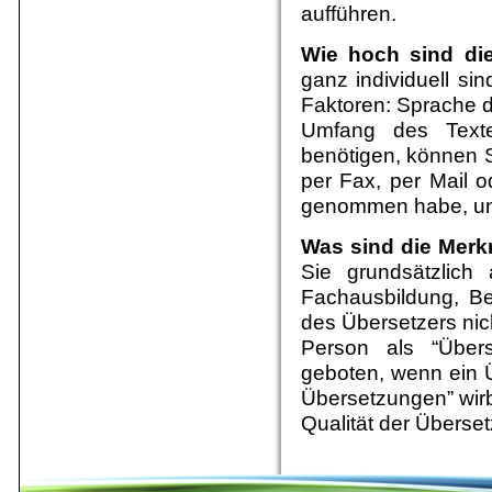
aufführen.
Wie hoch sind di
ganz individuell sin
Faktoren: Sprache d
Umfang des Texte
benötigen, können 
per Fax, per Mail o
genommen habe, unte
Was sind die Merk
Sie grundsätzlich 
Fachausbildung, Be
des Übersetzers nic
Person als “Übers
geboten, wenn ein Ü
Übersetzungen” wirbt
Qualität der Überse