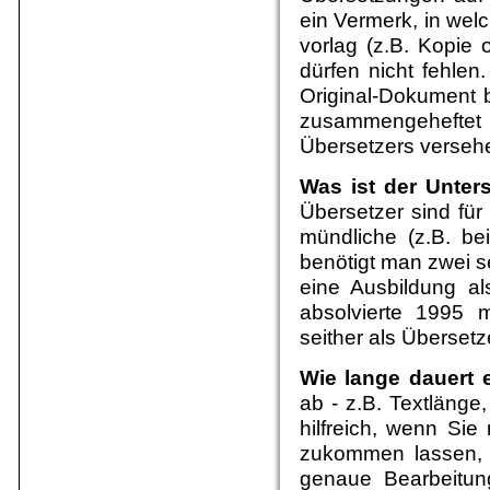
ein Vermerk, in we
vorlag (z.B. Kopie 
dürfen nicht fehlen
Original-Dokument b
zusammengeheftet 
Übersetzers verseh
Was ist der Unter
Übersetzer sind für
mündliche (z.B. bei
benötigt man zwei s
eine Ausbildung als
absolvierte 1995 
seither als Übersetze
Wie lange dauert 
ab - z.B. Textlänge
hilfreich, wenn Si
zukommen lassen, d
genaue Bearbeitu